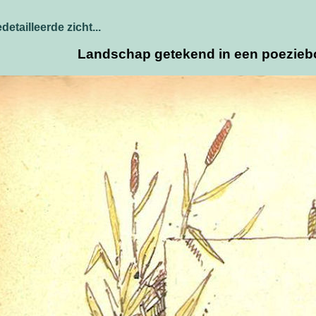
detailleerde zicht...
Landschap getekend in een poeziebo