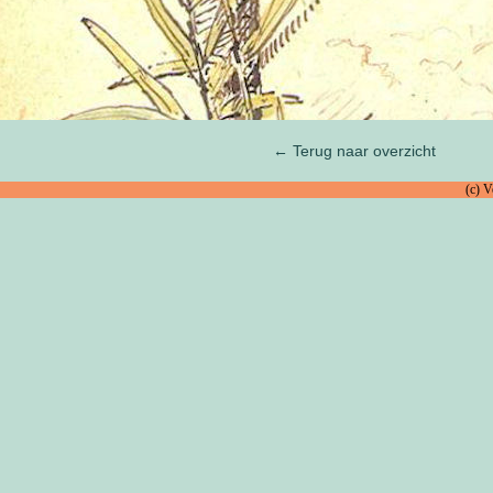
← Terug naar overzicht
(c) 