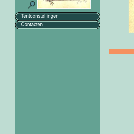
Tentoonstellingen
Contacten