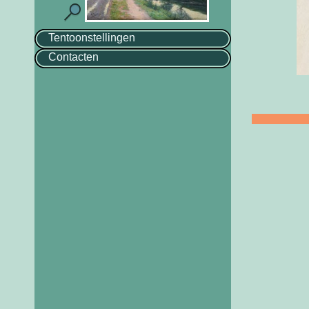
Tentoonstellingen
Contacten