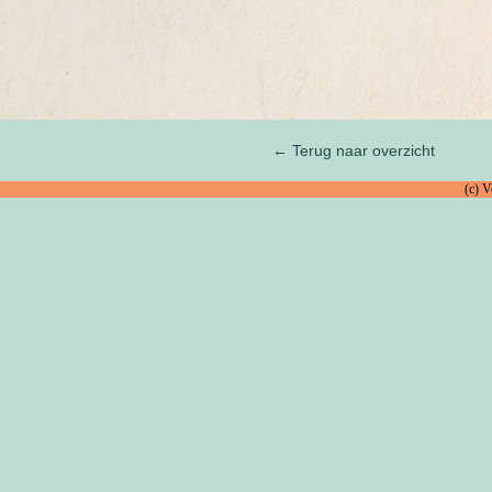
← Terug naar overzicht
(c) 