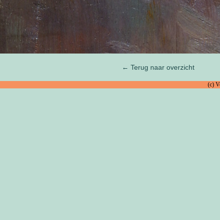
← Terug naar overzicht
(c) 