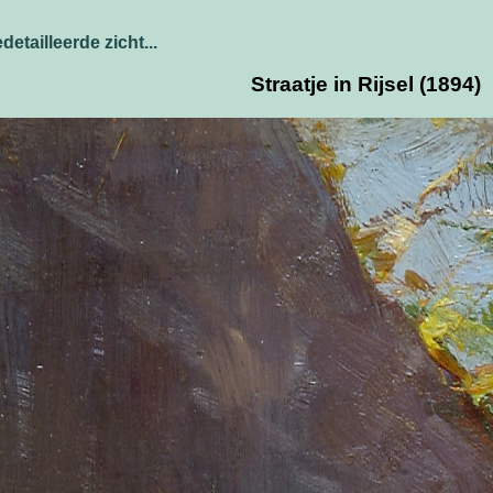
detailleerde zicht...
Straatje in Rijsel (1894)