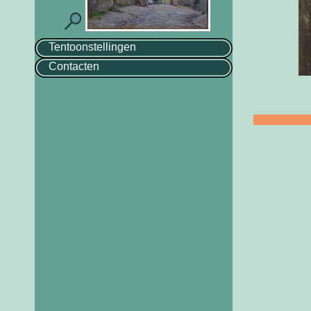
Tentoonstellingen
Contacten