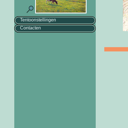
Tentoonstellingen
Contacten