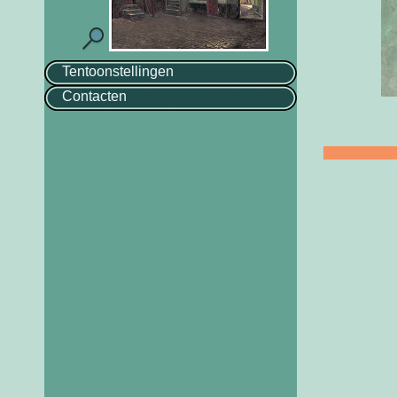
Tentoonstellingen
Contacten