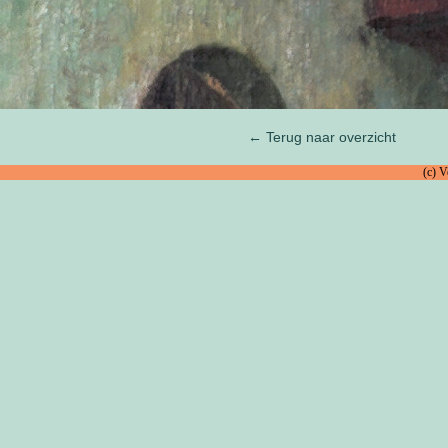
← Terug naar overzicht
(c) 