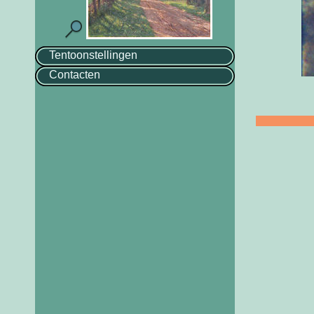
Tentoonstellingen
Contacten