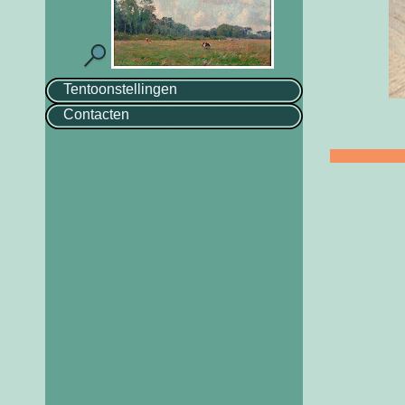
Tentoonstellingen
Contacten