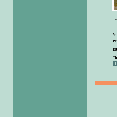
Te
Ve
Pe
Bi
Th
D