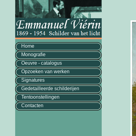
Home
Monografie
Oeuvre - catalogus
Opzoeken van werken
Signatures
Gedetailleerde schilderijen
Tentoonstellingen
Contacten