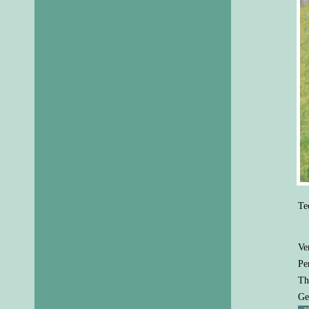
Te
Ve
Pe
Th
Ge