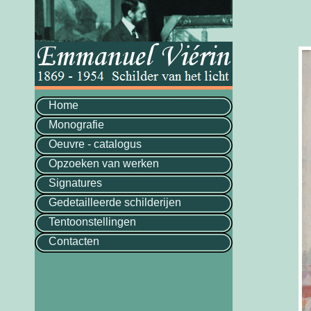
Home
Monografie
Oeuvre - catalogus
Opzoeken van werken
Signatures
Gedetailleerde schilderijen
Tentoonstellingen
Contacten