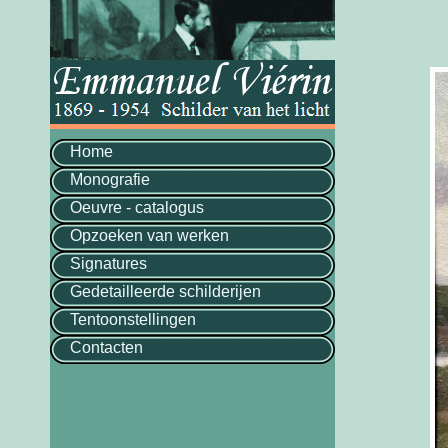
Home
Monografie
Oeuvre - catalogus
Opzoeken van werken
Signatures
Gedetailleerde schilderijen
Tentoonstellingen
Contacten