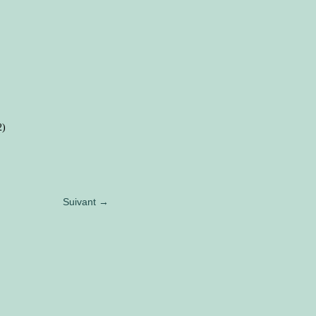
2)
Suivant →