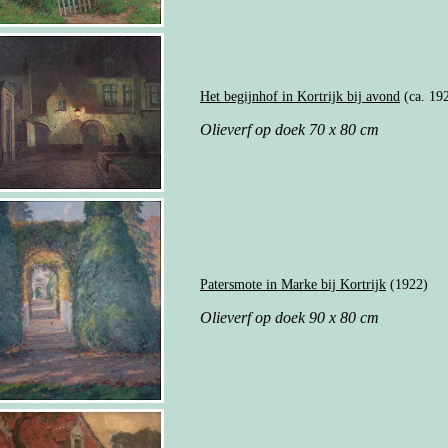
Het begijnhof in Kortrijk bij avond
(ca. 19
Olieverf op doek 70 x 80 cm
Patersmote in Marke bij Kortrijk
(1922)
Olieverf op doek 90 x 80 cm