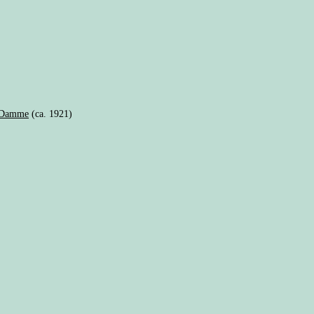
n Damme
(ca. 1921)