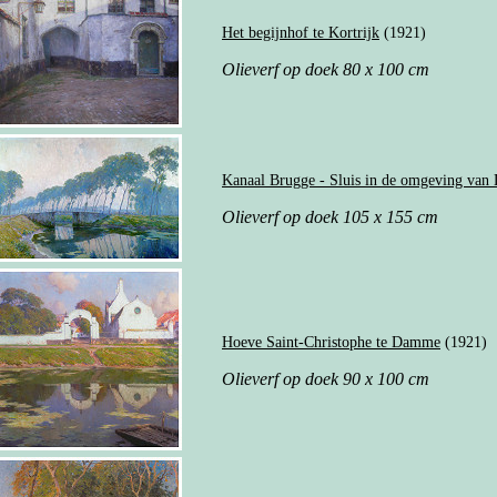
Het begijnhof te Kortrijk
(1921)
Olieverf op doek 80 x 100 cm
Kanaal Brugge - Sluis in de omgeving va
Olieverf op doek 105 x 155 cm
Hoeve Saint-Christophe te Damme
(1921)
Olieverf op doek 90 x 100 cm