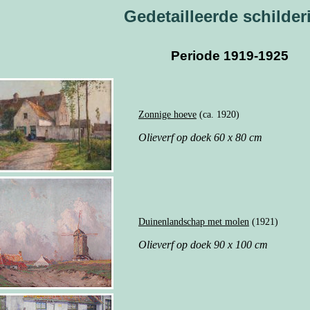
Gedetailleerde schilder
Periode 1919-1925
Zonnige hoeve
(ca. 1920)
Olieverf op doek 60 x 80 cm
Duinenlandschap met molen
(1921)
Olieverf op doek 90 x 100 cm