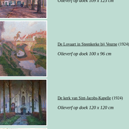
Olieverf op doek 109 x 125 cm
De Lovaart in Steenkerke bij Veurne
(1924
Olieverf op doek 100 x 96 cm
De kerk van Sint-Jacobs-Kapelle
(1924)
Olieverf op doek 120 x 120 cm