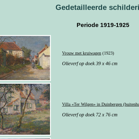
Gedetailleerde schilder
Periode 1919-1925
Vrouw met kruiwagen
(1923)
Olieverf op doek 39 x 46 cm
Villa «Ter Wilgen» in Duinbergen (buitenhu
Olieverf op doek 72 x 76 cm