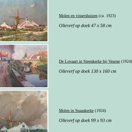
Molen en vissershuizen
(ca. 1923)
Olieverf op doek 47 x 58 cm
De Lovaart in Steenkerke bij Veurne
(1924
Olieverf op doek 130 x 160 cm
Molen in Snaaskerke
(1924)
Olieverf op doek 99 x 93 cm