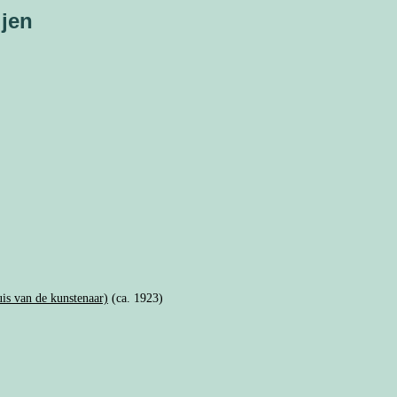
ijen
is van de kunstenaar)
(ca. 1923)