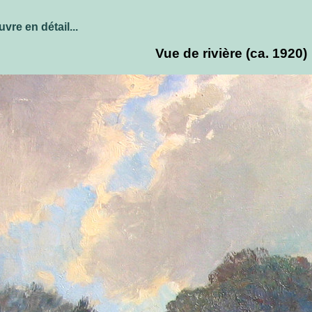
vre en détail...
Vue de rivière (ca. 1920)