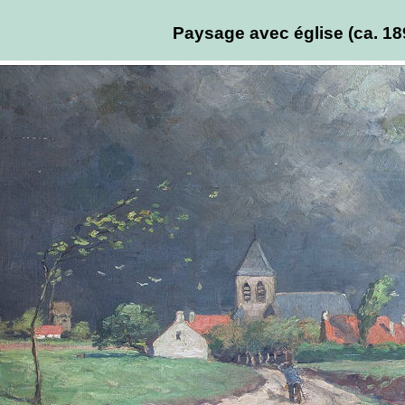
Paysage avec église (ca. 18