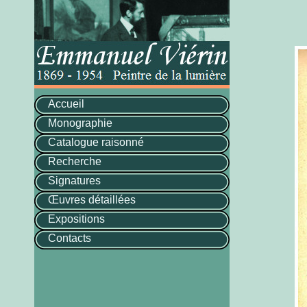
Accueil
Monographie
Catalogue raisonné
Recherche
Signatures
Œuvres détaillées
Expositions
Contacts