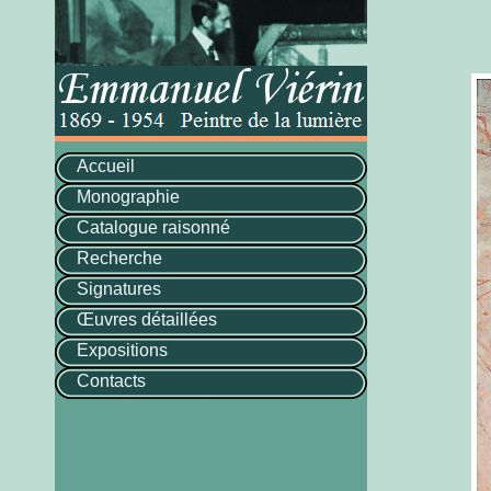
Accueil
Monographie
Catalogue raisonné
Recherche
Signatures
Œuvres détaillées
Expositions
Contacts