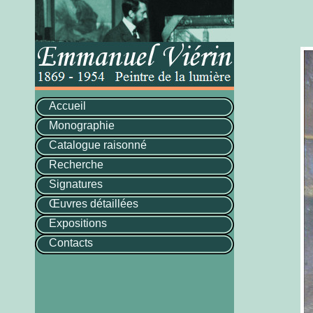
Accueil
Monographie
Catalogue raisonné
Recherche
Signatures
Œuvres détaillées
Expositions
Contacts